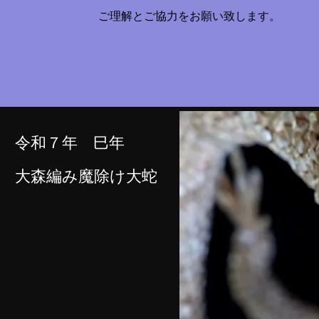
​ご理解とご協力をお願い致します。
​令和７年 巳年
​大森編み魔除け大蛇