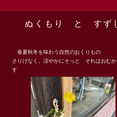
​ぬくもり と すず
春夏秋冬を味わう自然のおくりもの
​さりげなく、涼やかにそっと それはおむ
す