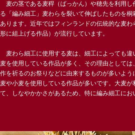
麦の茎である麦稈（ばっかん）や穂先を利用し
る「編み細工」麦わらを裂いて伸ばしたものを桐
あります。近年ではフィンランドの伝統的な麦わ
形に組上げる作品）が流行しています。
麦わら細工に使用する麦は、細工によっても違
麦を使用している作品が多く、その理由としては
作を祈るのお祭りなどに由来するものが多いよう
麦や小麦を使用している作品が多いです。大麦が
て、しなやかかさがあるため、特に編み細工にお