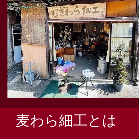
​麦わら細工とは